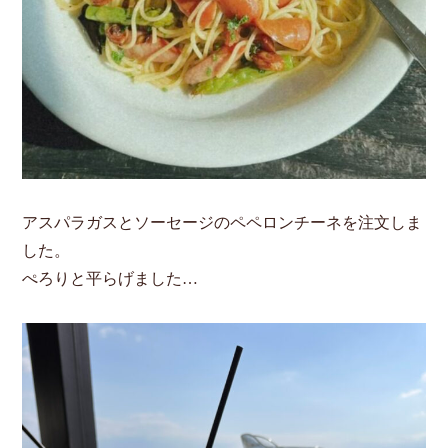
アスパラガスとソーセージのペペロンチーネを注文しま
した。
ぺろりと平らげました…