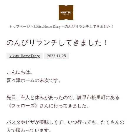
トップページ
>
kikitsuHome Diary
> のんびりランチしてきました！
のんびりランチしてきました！
kikitsuHome Diary
2023-11-25
こんにちは。
喜々津ホームの末次です。
先日、主人と休みがあったので、諫早市松里町にある
《フェローズ》さんに行ってきました。
パスタやピザが美味しくて、いつ行っても、たくさんの
人で賑わっています。