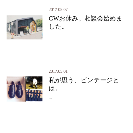
2017.05.07
GWお休み。相談会始めま
した。
...
2017.05.01
私が思う、ビンテージと
は。
...