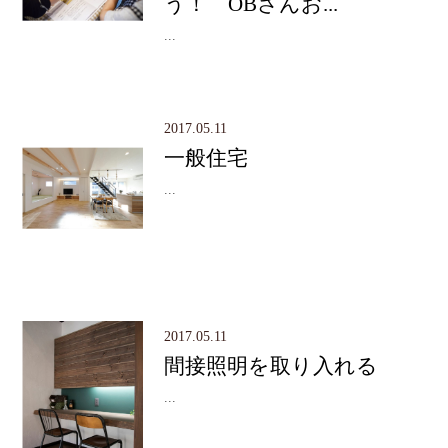
う！ OBさんお...
...
2017.05.11
一般住宅
...
2017.05.11
間接照明を取り入れる
...