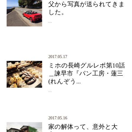
父から写真が送られてきま
した。
...
2017.05.17
ミホの長崎グルレポ第10話
＿諫早市『パン工房・蓮三
(れんぞう...
...
2017.05.16
家の解体って、意外と大