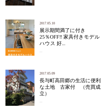
2017.05.10
展示期間満了に付き
25％OFF‼︎ 家具付きモデル
ハウス 好...
...
2017.05.09
長与町高田郷の生活に便利
な土地 古家付 （売買成
立）
...