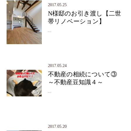
2017.05.25
N様邸のお引き渡し【二世
帯リノベーション】
...
2017.05.24
不動産の相続について③
～不動産豆知識４～
...
2017.05.20