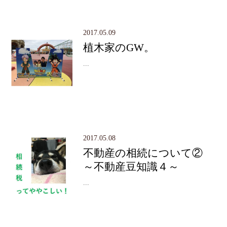
2017.05.09
植木家のGW。
...
2017.05.08
不動産の相続について②
～不動産豆知識４～
...