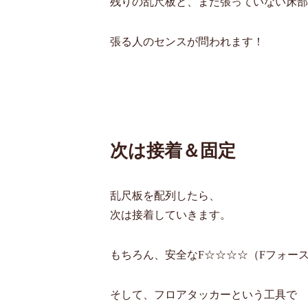
残りの乱尺板と、まだ張っていない床部
張る人のセンスが問われます！
次は接着＆固定
乱尺板を配列したら、
次は接着していきます。
もちろん、安全なF☆☆☆☆（Fフォー
そして、フロアタッカーという工具で