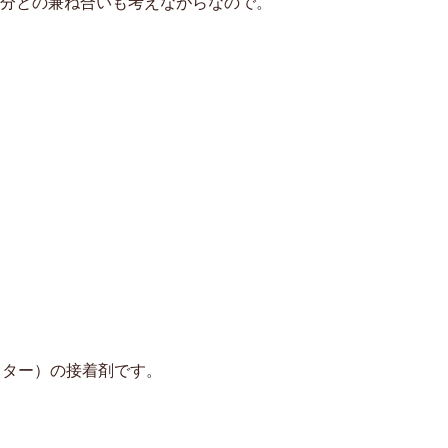
分との兼ね合いも考えながらなので。
スター）の接着剤です。