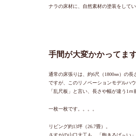
ナラの床材に、自然素材の塗装をしてい
手間が大変かかってま
通常の床張りは、約6尺（1800㎜）の
ですが、このリノベーションモデルハウ
「乱尺板」と言い、長さや幅が違う1ｍ
一枚一枚です。。。。
リビング約13坪（26.7畳）。
さすがの山口大工も、「飽きるば～い」