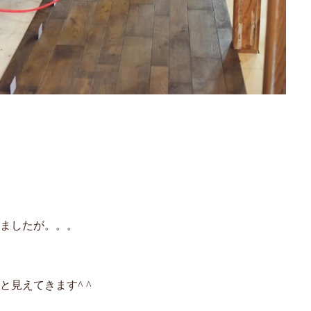
ましたが。。。
見えてきます^ ^