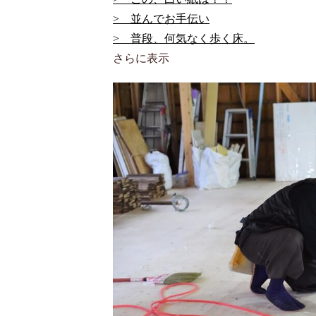
> 並んでお手伝い
> 普段、何気なく歩く床。
さらに表示