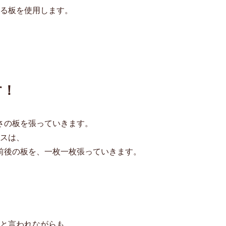
る板を使用します。
す！
長さの板を張っていきます。
スは、
前後の板を、一枚一枚張っていきます。
と言われながらも、