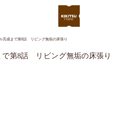
デル完成まで第8話 リビング無垢の床張り
まで第8話 リビング無垢の床張り