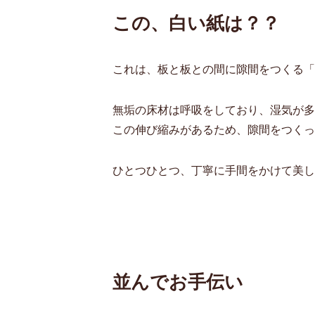
この、白い紙は？？
これは、板と板との間に隙間をつくる「
無垢の床材は呼吸をしており、湿気が多
この伸び縮みがあるため、隙間をつくっ
ひとつひとつ、丁寧に手間をかけて美し
並んでお手伝い