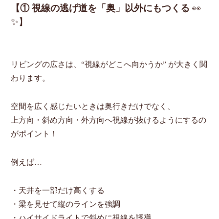
【① 視線の逃げ道を「奥」以外にもつくる
👀
✨】
リビングの広さは、“視線がどこへ向かうか” が大きく関
わります。
空間を広く感じたいときは奥行きだけでなく、
上方向・斜め方向・外方向へ視線が抜けるようにするの
がポイント！
例えば…
・天井を一部だけ高くする
・梁を見せて縦のラインを強調
・ハイサイドライトで斜めに視線を誘導