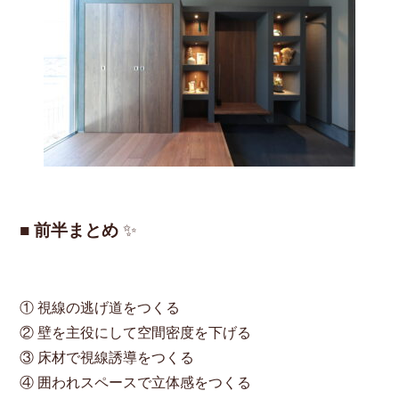
■ 前半まとめ
✨
① 視線の逃げ道をつくる
② 壁を主役にして空間密度を下げる
③ 床材で視線誘導をつくる
④ 囲われスペースで立体感をつくる