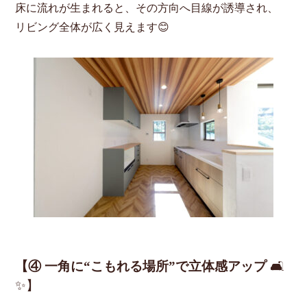
床に流れが生まれると、その方向へ目線が誘導され、
リビング全体が広く見えます😊
【④ 一角に“こもれる場所”で立体感アップ
🛋
✨】