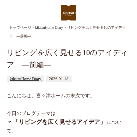
トップページ
>
kikitsuHome Diary
> リビングを広く見せる10のアイディ
ア ―前編―
リビングを広く見せる10のアイディ
ア ―前編―
kikitsuHome Diary
2026-01-18
こんにちは、喜々津ホームの末次です。
今日のブログテーマは
「リビングを広く見せるアイデア」
📌
につい
て。