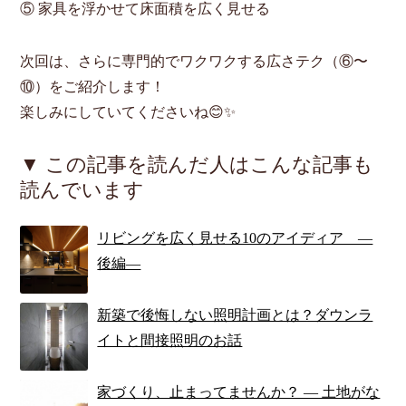
⑤ 家具を浮かせて床面積を広く見せる
次回は、さらに専門的でワクワクする広さテク（⑥〜
⑩）をご紹介します！
楽しみにしていてくださいね😊✨
▼ この記事を読んだ人はこんな記事も
読んでいます
リビングを広く見せる10のアイディア ―
後編―
新築で後悔しない照明計画とは？ダウンラ
イトと間接照明のお話
家づくり、止まってませんか？ ― 土地がな