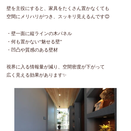
壁を主役にすると、家具をたくさん置かなくても
空間にメリハリがつき、スッキリ見えるんです😊
・壁一面に縦ラインの木パネル
・何も置かない“魅せる壁”
・凹凸や質感のある壁材
視界に入る情報量が減り、空間密度が下がって
広く見える効果があります✨