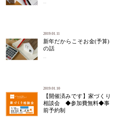
...
2019.01.11
新年だからこそお金(予算)
の話
...
2019.01.10
【開催済みです】家づくり
相談会 ◆参加費無料◆事
前予約制