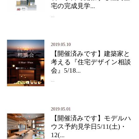
宅の完成見学...
...
2019.05.10
【開催済みです】建築家と
考える『住宅デザイン相談
会』5/18...
...
2019.05.01
【開催済みです】モデルハ
ウス予約見学日5/11(土)・
12(...