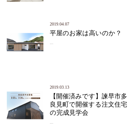
2019.04.07
平屋のお家は高いのか？
...
2019.03.13
【開催済みです】諫早市多
良見町で開催する注文住宅
の完成見学会
...