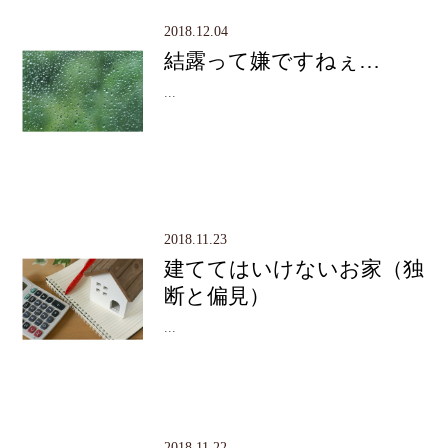
2018.12.04
結露って嫌ですねぇ…
...
2018.11.23
建ててはいけないお家（独
断と偏見）
...
2018.11.22