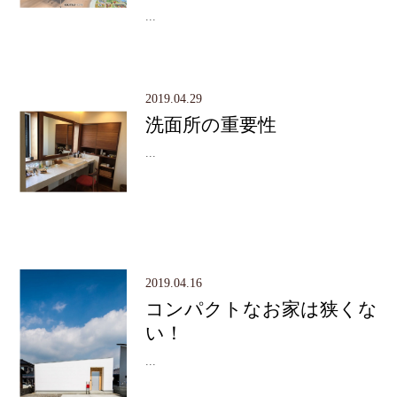
...
2019.04.29
洗面所の重要性
...
2019.04.16
コンパクトなお家は狭くな
い！
...