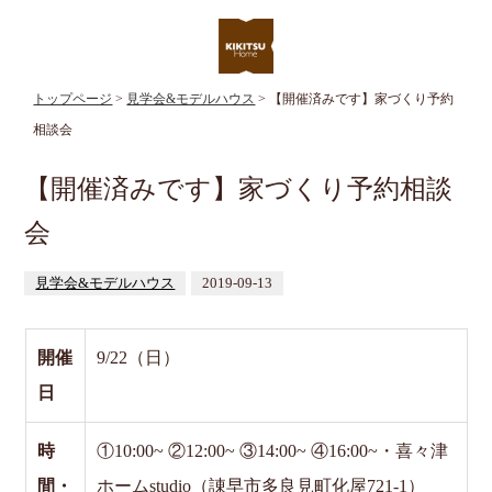
トップページ
>
見学会&モデルハウス
> 【開催済みです】家づくり予約
相談会
【開催済みです】家づくり予約相談
会
見学会&モデルハウス
2019-09-13
開催
9/22（日）
日
時
①10:00~ ②12:00~ ③14:00~ ④16:00~・喜々津
間・
ホームstudio（諌早市多良見町化屋721-1）