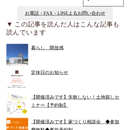
お電話・FAX・LINEよるお問い合わせ
▼ この記事を読んだ人はこんな記事も
読んでいます
暮らし 開放感
定休日のお知らせ
【開催済みです】失敗しない！土地探しセ
ミナー【予約制】
【開催済みです】家づくり相談会 ◆参加
費無料◆事前予約制