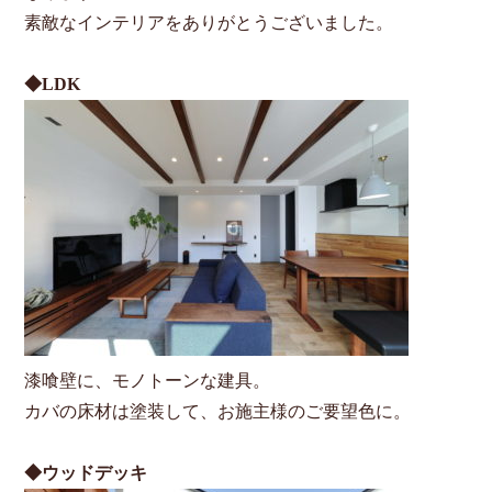
素敵なインテリアをありがとうございました。
◆LDK
漆喰壁に、モノトーンな建具。
カバの床材は塗装して、お施主様のご要望色に。
◆ウッドデッキ