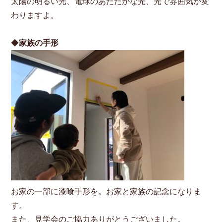
太陽の明るい光、電球のあたたかな光、光で雰囲気が変
わりますよ。
◆
家族の手形
お家の一部に漆喰手形を。お家と家族の記念になりま
す。
また、見学会のご協力ありがとうございました。