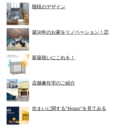
階段のデザイン
築50年のお家をリノベーション！②
新築祝いにこれを！
店舗兼住宅のご紹介
住まいに関する”Houzz”を見てみる