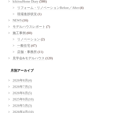
kikitsuHome Diary
(586)
リフォーム・リノベーションBefore／After
(4)
現場進捗状況
(1)
NEWS
(16)
モデルハウスレポート
(7)
施工事例
(60)
リノベーション
(2)
一般住宅
(47)
店舗・事務所
(11)
見学会&モデルハウス
(120)
月別アーカイブ
2026年8月(4)
2026年7月(3)
2026年6月(5)
2025年9月(10)
2026年5月(3)
2026年4月(10)