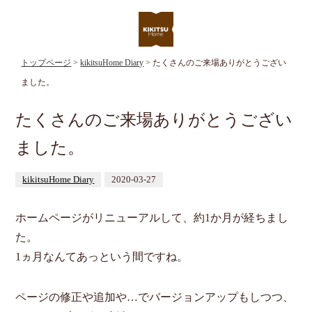
トップページ
>
kikitsuHome Diary
> たくさんのご来場ありがとうござい
ました。
たくさんのご来場ありがとうござい
ました。
kikitsuHome Diary
2020-03-27
ホームページがリニューアルして、約1か月が経ちまし
た。
1ヵ月なんてあっという間ですね。
ページの修正や追加や…でバージョンアップもしつつ、