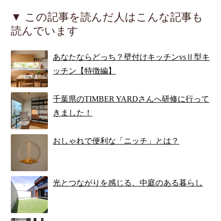
▼ この記事を読んだ人はこんな記事も
読んでいます
あなたならどっち？壁付けキッチンvsⅡ型キ
ッチン【特徴編】
千葉県のTIMBER YARDさんへ研修に行って
きました！
おしゃれで便利な「ニッチ」とは？
光とつながりを感じる、中庭のある暮らし