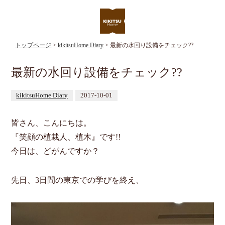
トップページ
>
kikitsuHome Diary
> 最新の水回り設備をチェック??
最新の水回り設備をチェック??
kikitsuHome Diary
2017-10-01
皆さん、こんにちは。
『笑顔の植栽人、植木』です!!
今日は、どがんですか？
先日、3日間の東京での学びを終え、