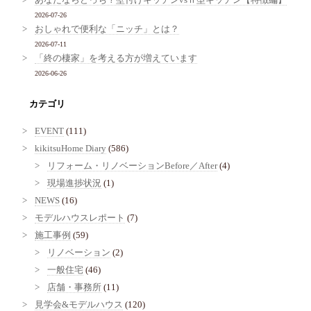
2026-07-26
おしゃれで便利な「ニッチ」とは？
2026-07-11
「終の棲家」を考える方が増えています
2026-06-26
カテゴリ
EVENT
(111)
kikitsuHome Diary
(586)
リフォーム・リノベーションBefore／After
(4)
現場進捗状況
(1)
NEWS
(16)
モデルハウスレポート
(7)
施工事例
(59)
リノベーション
(2)
一般住宅
(46)
店舗・事務所
(11)
見学会&モデルハウス
(120)