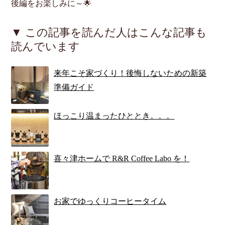
後編をお楽しみに～🌟
▼ この記事を読んだ人はこんな記事も
読んでいます
来年こそ家づくり！後悔しないための新築
準備ガイド
ほっこり温まったひととき。。。
喜々津ホームで R&R Coffee Labo を！
お家でゆっくりコーヒータイム