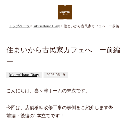
トップページ
>
kikitsuHome Diary
> 住まいから古民家カフェへ ー前編
ー
住まいから古民家カフェへ ー前編
ー
kikitsuHome Diary
2026-06-19
こんにちは、喜々津ホームの末次です。
今回は、店舗移転改修工事の事例をご紹介します🌟
前編・後編の2本立てです！