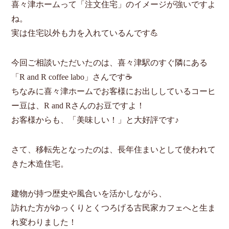
喜々津ホームって「注文住宅」のイメージが強いですよ
ね。
実は住宅以外も力を入れているんです💪
今回ご相談いただいたのは、喜々津駅のすぐ隣にある
「R and R coffee labo」さんです☕
ちなみに喜々津ホームでお客様にお出ししているコーヒ
ー豆は、R and Rさんのお豆ですよ！
お客様からも、「美味しい！」と大好評です♪
さて、移転先となったのは、長年住まいとして使われて
きた木造住宅。
建物が持つ歴史や風合いを活かしながら、
訪れた方がゆっくりとくつろげる古民家カフェへと生ま
れ変わりました！