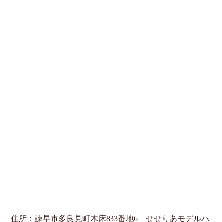
住所：諫早市多良見町木床833番地6 せせりあモデルハ