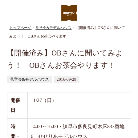
トップページ
>
見学会&モデルハウス
> 【開催済み】OBさんに聞いて
みよう！ OBさんお茶会やります！
【開催済み】OBさんに聞いてみよ
う！ OBさんお茶会やります！
見学会&モデルハウス
2016-09-29
開催
11/27（日）
日
時
14:00～16:00・諫早市多良見町木床833番地
間・
6 せせりあモデルハウス