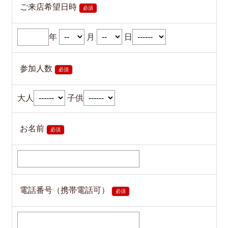
ご来店希望日時
必須
年
月
日
参加人数
必須
大人
子供
お名前
必須
電話番号（携帯電話可）
必須