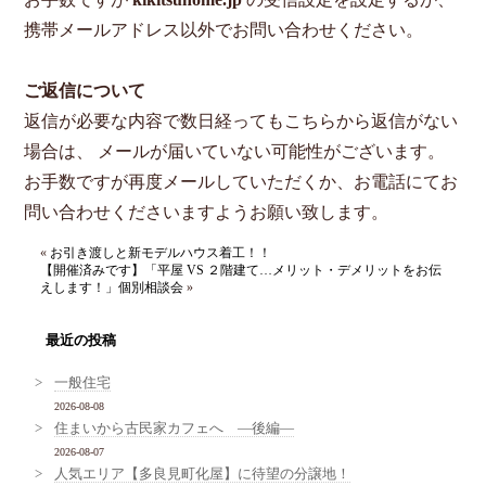
携帯メールアドレス以外でお問い合わせください。
ご返信について
返信が必要な内容で数日経ってもこちらから返信がない
場合は、 メールが届いていない可能性がございます。
お手数ですが再度メールしていただくか、お電話にてお
問い合わせくださいますようお願い致します。
«
お引き渡しと新モデルハウス着工！！
【開催済みです】「平屋 VS ２階建て…メリット・デメリットをお伝
えします！」個別相談会
»
最近の投稿
一般住宅
2026-08-08
住まいから古民家カフェへ ―後編―
2026-08-07
人気エリア【多良見町化屋】に待望の分譲地！