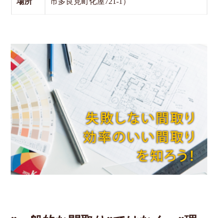
場所
市多良見町化屋721-1）