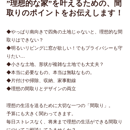
”理想的な家”を叶えるための、間
取りのポイントをお伝えします！
◆やっぱり南向きで四角の土地じゃないと、理想的な間
取りはできない？
◆明るいリビングに窓が欲しい！でもプライバシーも守
りたい…
◆小さな土地、形状が複雑な土地でも大丈夫？
◆本当に必要なもの、本当は無駄なもの。
◆片付けや掃除、収納、家事動線
◆理想の間取りとデザインの両立
理想の生活を送るために大切な一つの「間取り」。
予算にも大きく関わってきます。
毎日ストレスなく、将来まで理想の生活ができる間取り
についてご相談してみませんか？