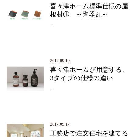
喜々津ホーム標準仕様の屋
根材① ～陶器瓦～
...
2017.09.19
喜々津ホームが用意する、
3タイプの仕様の違い
...
2017.09.17
工務店で注文住宅を建てる