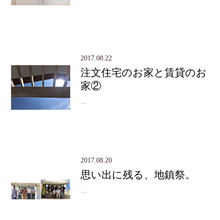
2017.08.22
注文住宅のお家と賃貸のお
家②
...
2017.08.20
思い出に残る、地鎮祭。
...