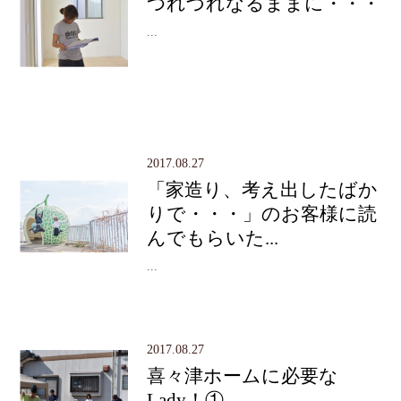
つれづれなるままに・・・
...
2017.08.27
「家造り、考え出したばか
りで・・・」のお客様に読
んでもらいた...
...
2017.08.27
喜々津ホームに必要な
Lady！①