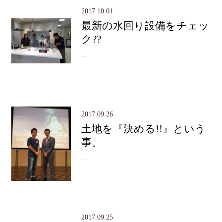
2017.10.01
最新の水回り設備をチェッ
ク??
...
2017.09.26
土地を『決める!!』という
事。
...
2017.09.25