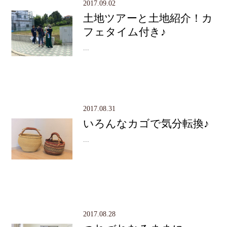
2017.09.02
土地ツアーと土地紹介！カ
フェタイム付き♪
...
2017.08.31
いろんなカゴで気分転換♪
...
2017.08.28