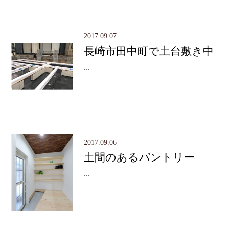
2017.09.07
長崎市田中町で土台敷き中
...
2017.09.06
土間のあるパントリー
...