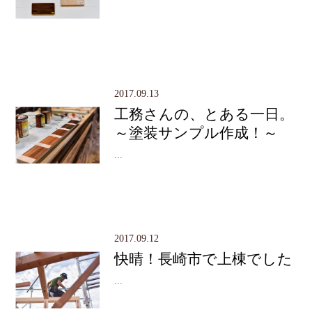
2017.09.13
工務さんの、とある一日。
～塗装サンプル作成！～
...
2017.09.12
快晴！長崎市で上棟でした
...