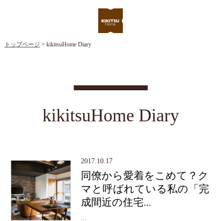
トップページ
> kikitsuHome Diary
kikitsuHome Diary
2017.10.17
同僚から愛着をこめて？ク
マと呼ばれている私の「完
成間近の住宅...
...