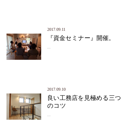
2017.09.11
『資金セミナー』開催。
...
2017.09.10
良い工務店を見極める三つ
のコツ
...