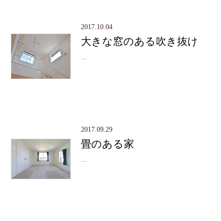
2017.10.04
大きな窓のある吹き抜け
...
2017.09.29
畳のある家
...